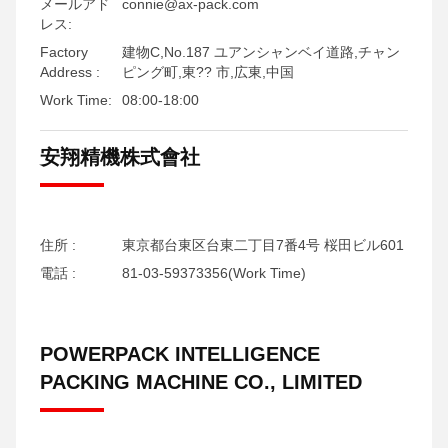
メールアド
connie@ax-pack.com
レス:
Factory
建物C,No.187 ユアンシャンベイ道路,チャン
Address :
ピング町,東?? 市,広東,中国
Work Time:
08:00-18:00
安翔精機株式會社
住所 :
東京都台東区台東二丁目7番4号 桜田ビル601
電話 :
81-03-59373356(Work Time)
POWERPACK INTELLIGENCE
PACKING MACHINE CO., LIMITED