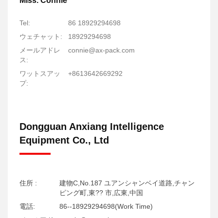
Miss. Connie
Tel:
86 18929294698
ウェチャット:
18929294698
メールアドレ
connie@ax-pack.com
ス:
ワットスアッ
+8613642669292
プ:
Dongguan Anxiang Intelligence
Equipment Co., Ltd
住所 :
建物C,No.187 ユアンシャンベイ道路,チャン
ピング町,東?? 市,広東,中国
電話:
86--18929294698(Work Time)