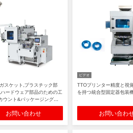
ビデオ
,ガスケット,プラスチック部
TTOプリンター精度と視
ム,ハードウェア部品のための工
を持つ統合型固定器包装
カウント&パッケージングマ
お問い合わせ
お問い合わ