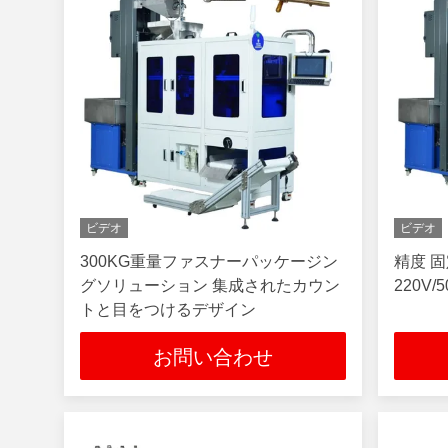
ビデオ
ビデオ
300KG重量ファスナーパッケージン
精度 固
グソリューション 集成されたカウン
220V/
トと目をつけるデザイン
お問い合わせ