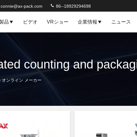
connie@ax-pack.com
86--18929294698
製品
ビデオ
VRショー
企業情報
ニュース
achine オンライン メーカー