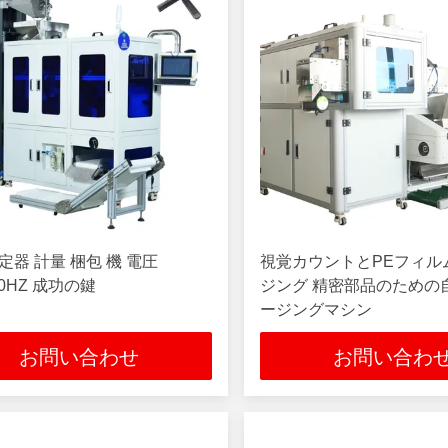
定器 計量 梱包 機 電圧
視覚カウントとPEフィル
50HZ 成功の鍵
ジング 精密部品のための
ージングマシン
お問い合わせ
お問い合わ