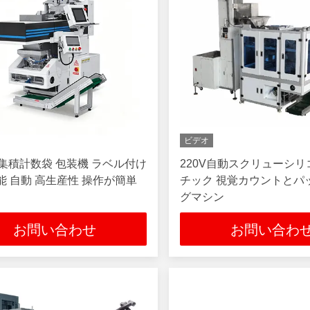
ビデオ
 集積計数袋 包装機 ラベル付け
220V自動スクリューシ
能 自動 高生産性 操作が簡単
チック 視覚カウントとパ
グマシン
お問い合わせ
お問い合わ