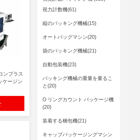
視力計数機
(61)
縦のパッキング機械
(15)
オートバッグマシン
(20)
袋のパッキング機械
(21)
自動包装機
(23)
リコンプラス
パッキング機械の重量を量るこ
ッケージン
と
(20)
O リングカウント パッケージ機
せ
(20)
装着する梱包機
(21)
キャップパッケージングマシン