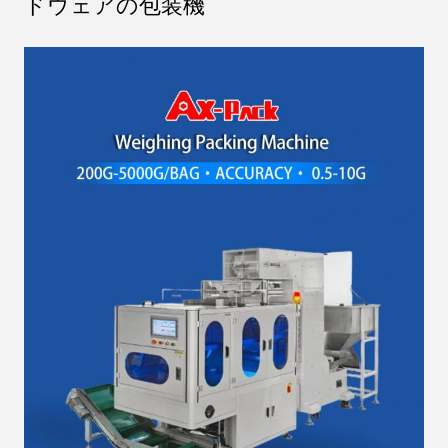
ドウェアの包装機