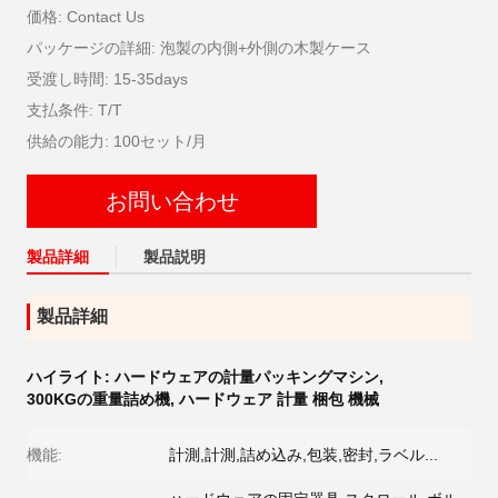
価格: Contact Us
パッケージの詳細: 泡製の内側+外側の木製ケース
受渡し時間: 15-35days
支払条件: T/T
供給の能力: 100セット/月
お問い合わせ
製品詳細
製品説明
製品詳細
ハイライト:
ハードウェアの計量パッキングマシン
,
300KGの重量詰め機
,
ハードウェア 計量 梱包 機械
機能:
計測,計測,詰め込み,包装,密封,ラベル...