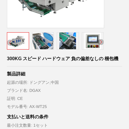
300KG スピード ハードウェア 負の偏差なしの 梱包機
製品詳細
起源の場所: ドングアン,中国
ブランド名: DGAX
証明: CE
モデル番号: AX-WT25
支払いと送料の条件
最小注文数量: 1セット