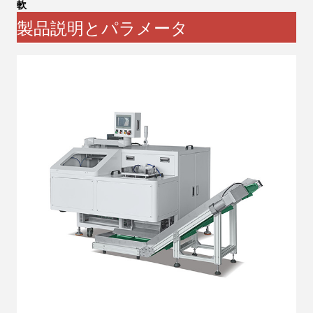
軟
製品説明とパラメータ