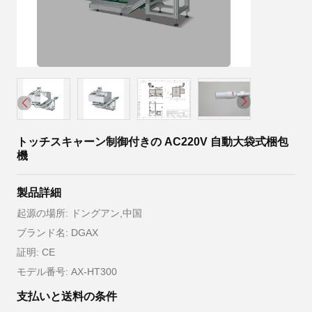
トッチスキャーン制御付きの AC220V 自動大袋式梱包
機
製品詳細
起源の場所: ドングアン,中国
ブランド名: DGAX
証明: CE
モデル番号: AX-HT300
支払いと送料の条件