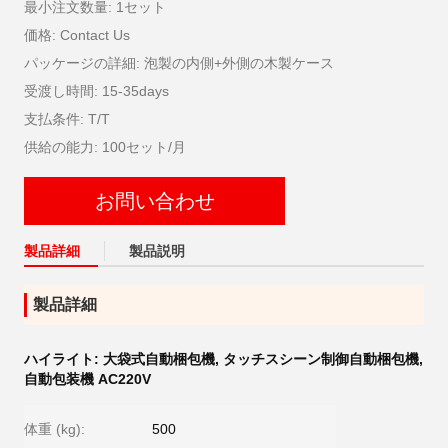
最小注文数量: 1セット
価格: Contact Us
パッケージの詳細: 泡製の内側+外側の木製ケース
受渡し時間: 15-35days
支払条件: T/T
供給の能力: 100セット/月
お問い合わせ
製品詳細
製品説明
製品詳細
ハイライト:
大袋式自動梱包機
,
タッチスシーン制御自動梱包機
,
自動包装機 AC220V
体重 (kg):
500