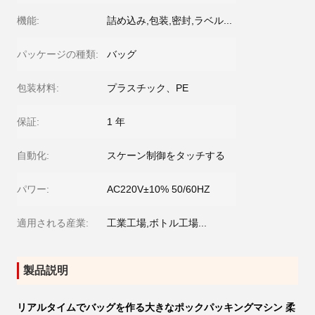
機能:
詰め込み,包装,密封,ラベル...
パッケージの種類:
バッグ
包装材料:
プラスチック、PE
保証:
1 年
自動化:
スケーン制御をタッチする
パワー:
AC220V±10% 50/60HZ
適用される産業:
工業工場,ボトル工場...
製品説明
リアルタイムでバッグを作る大きなポックパッキングマシン 柔