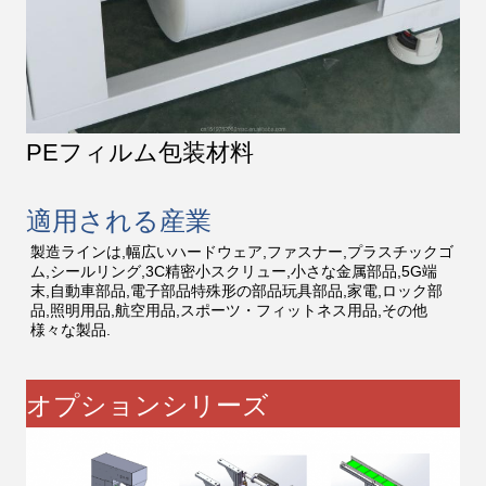
PEフィルム包装材料
適用される産業
製造ラインは,幅広いハードウェア,ファスナー,プラスチックゴ
ム,シールリング,3C精密小スクリュー,小さな金属部品,5G端
末,自動車部品,電子部品特殊形の部品玩具部品,家電,ロック部
品,照明用品,航空用品,スポーツ・フィットネス用品,その他
様々な製品.
オプションシリーズ