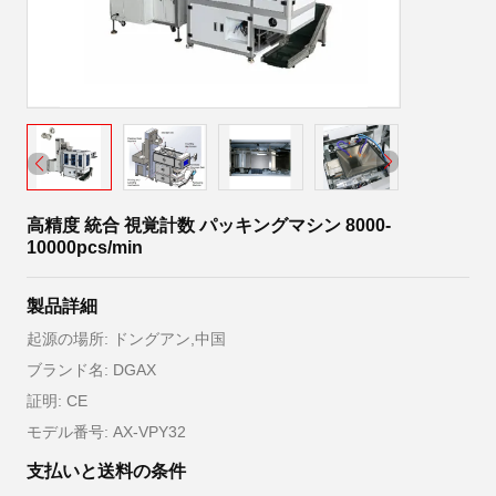
高精度 統合 視覚計数 パッキングマシン 8000-
10000pcs/min
製品詳細
起源の場所: ドングアン,中国
ブランド名: DGAX
証明: CE
モデル番号: AX-VPY32
支払いと送料の条件