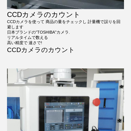
CCDカメラのカウント
CCDカメラを使って 商品の量をチェックし 計量機で誤りを回
避します
日本ブランドの"TOSHIBA"カメラ.
リアルタイムで数える
高い精度で 速さで!
CCDカメラのカウント