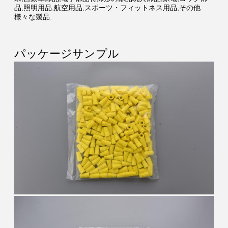
品,照明用品,航空用品,スポーツ・フィットネス用品,その他
様々な製品.
パッケージサンプル