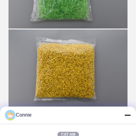
Connie
7:07 AM