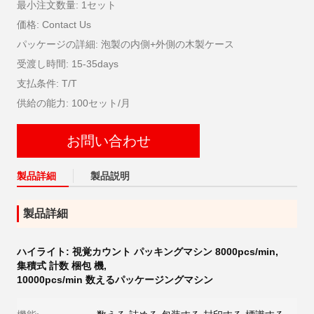
最小注文数量: 1セット
価格: Contact Us
パッケージの詳細: 泡製の内側+外側の木製ケース
受渡し時間: 15-35days
支払条件: T/T
供給の能力: 100セット/月
お問い合わせ
製品詳細
製品説明
製品詳細
ハイライト:
視覚カウント パッキングマシン 8000pcs/min
,
集積式 計数 梱包 機
,
10000pcs/min 数えるパッケージングマシン